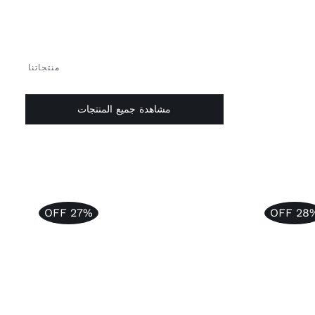
منتجاتنا
مشاهدة جميع المنتجات
27% OFF
28% O