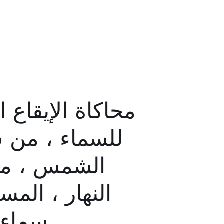
محاكاة الإيقاع 
للسماء ، من 
الشمس ، م
النهار ، المس
سماء ا