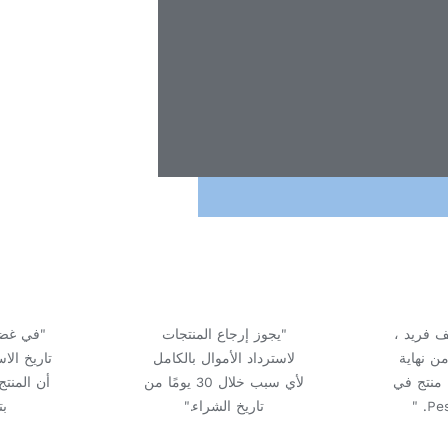
ف فريد ،
"يجوز إرجاع المنتجات
ن نهاية
لاسترداد الأموال بالكامل
تاريخ الا
 منتج في
لأي سبب خلال 30 يومًا من
أن المنت
تاريخ الشراء."
بت