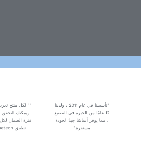
"تأسسنا في عام 2011 ، ولدينا
"" لكل منتج تعري
12 عامًا من الخبرة في التصنيع
ويمكنك التحقق م
، مما يوفر أساسًا جيدًا لجودة
فترة الضمان لكل
مستقرة."
تطبيق Pesetech. "