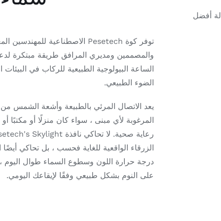
لة أفضل
توفر كوة Pesetech الاصطناعية للمهندسين 
والمصممين ومديري المرافق طريقة مبتكرة لدع
الساعة البيولوجية الطبيعية للركاب في البيئات الت
الضوء الطبيعي.
يعد الاتصال المرئي بالطبيعة وأشعة الشمس من أ
المرغوبة لأي مبنى ، سواء كان منزلًا أو مكتبًا أو ب
الزرقاء الواقعية للغاية فحسب ، بل تحاكي أيضًا 
درجة حرارة اللون وسطوع السماء طوال اليوم ،
على النوم بشكل طبيعي وفقًا لإيقاعك اليومي.