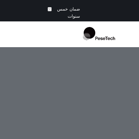
Ski
ضمان خمس
t
سنوات
conten