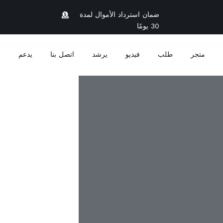
ضمان استرداد الأموال لمدة
30 يومًا
متجر
طلب
فيديو
يرشد
اتصل بنا
يدعم