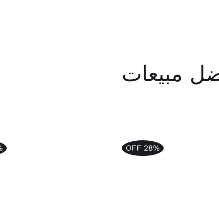
ل مبيعات
FF
28% OFF