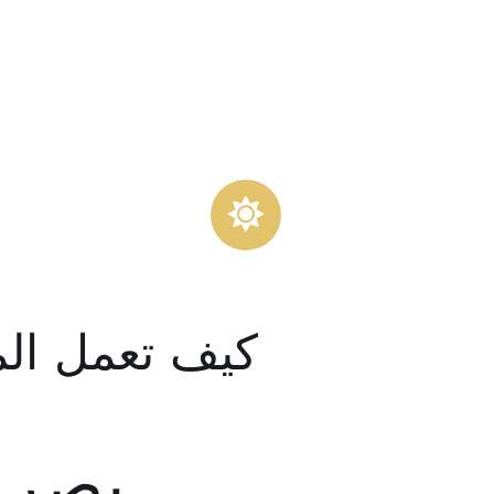
كيف تعمل المن
بصري