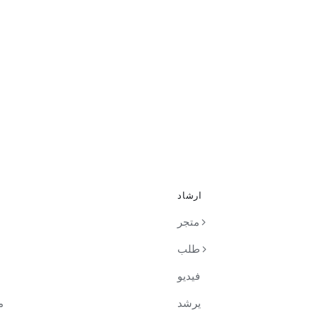
ارشاد
متجر
طلب
فيديو
يرشد
م