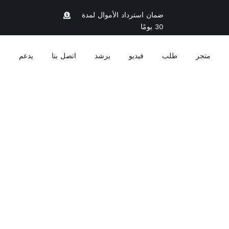
ضمان استرداد الأموال لمدة
30 يومًا
متجر
طلب
فيديو
يرشد
اتصل بنا
يدعم