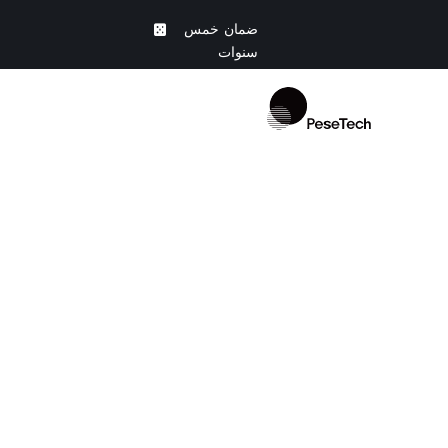
Ski
ضمان خمس
t
سنوات
conten