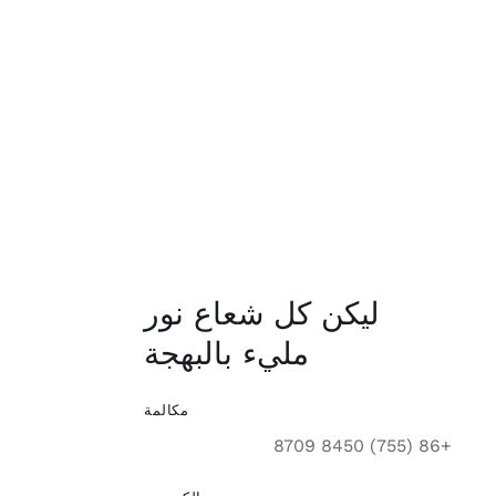
ليكن كل شعاع نور
مليء بالبهجة
مكالمة
+86 (755) 8450 8709