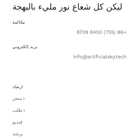
ع نور مليء بالبهجة
مكالمة
بريد إلكتروني
inf
ارشاد
متجر
طلب
فيديو
يرشد