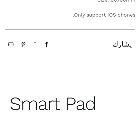
Onl
Smart P