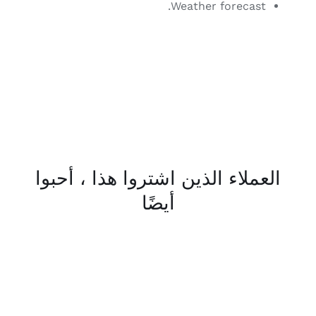
We
 اشتروا هذا ، أحبوا
أيضًا