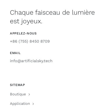
Chaque faisceau de lumière
est joyeux.
APPELEZ-NOUS
+86 (755) 8450 8709
EMAIL
info@artificialsky.tech
SITEMAP
Boutique
Application