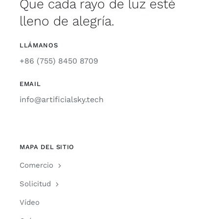
Que cada rayo de luz esté
lleno de alegría.
LLÁMANOS
+86 (755) 8450 8709
EMAIL
info@artificialsky.tech
MAPA DEL SITIO
Comercio
Solicitud
Vídeo