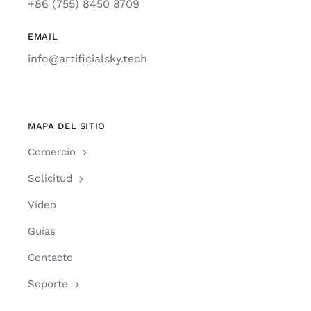
+86 (755) 8450 8709
EMAIL
info@artificialsky.tech
MAPA DEL SITIO
Comercio
Solicitud
Vídeo
Guías
Contacto
Soporte