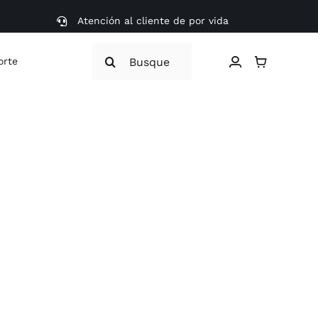
Atención al cliente de por vida
Search
orte
for: