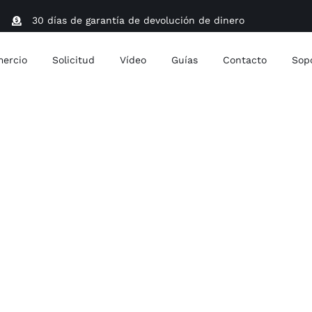
30 días de garantía de devolución de dinero
ercio
Solicitud
Vídeo
Guías
Contacto
Sop