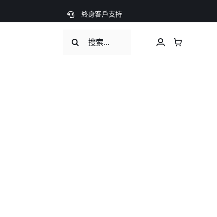
終身客戶支持
Search
for: