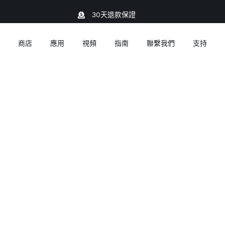
30天退款保證
商店
應用
視頻
指南
聯繫我們
支持