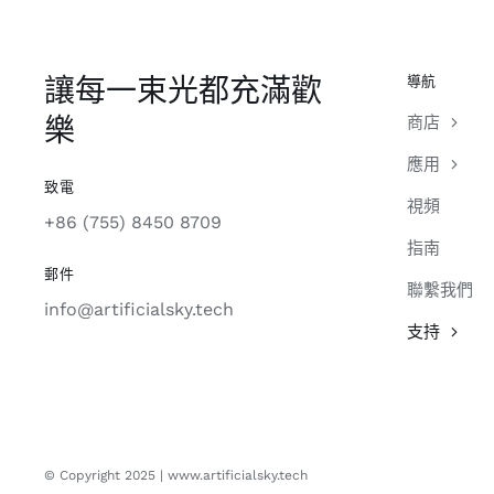
讓每一束光都充滿歡
導航
樂
商店
應用
致電
視頻
+86 (755) 8450 8709
指南
郵件
聯繫我們
info@artificialsky.tech
支持
© Copyright 2025 | www.artificialsky.tech