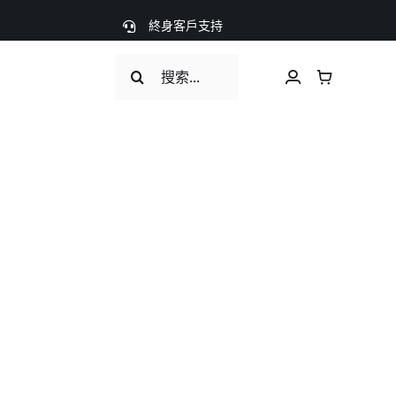
終身客戶支持
Search
for: