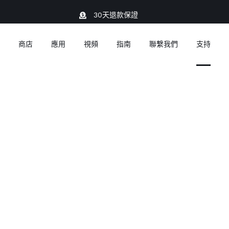
30天退款保證
商店
應用
視頻
指南
聯繫我們
支持