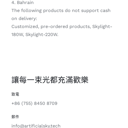
4. Bahrain
The following products do not support cash
on delivery:
Customized, pre-ordered products, Skylight-
180W, Skylight-220W.
讓每一束光都充滿歡樂
致電
+86 (755) 8450 8709
郵件
info@artificialsky.tech