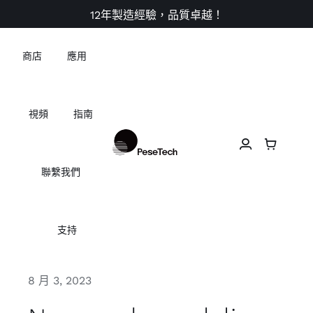
Skip
12年製造經驗，品質卓越！
to
content
商店
應用
視頻
指南
聯繫我們
支持
8 月 3, 2023