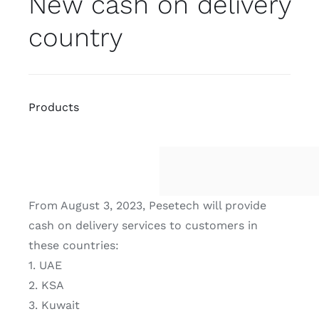
New cash on delivery
country
Products
From August 3, 2023, Pesetech will provide
cash on delivery services to customers in
these countries:
1. UAE
2. KSA
3. Kuwait