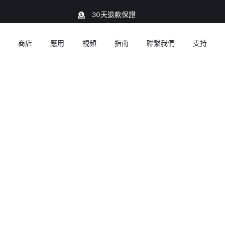
30天退款保證
商店
應用
視頻
指南
聯繫我們
支持