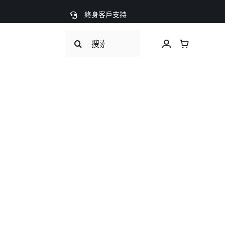
終身客戶支持
Search
for: