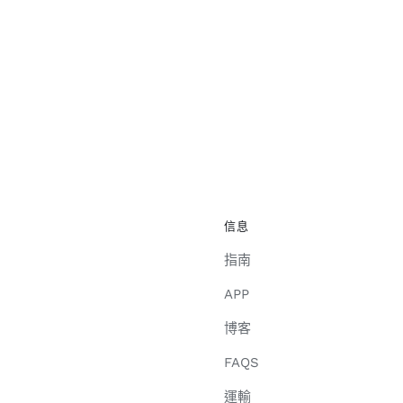
信息
指南
APP
博客
FAQS
運輸