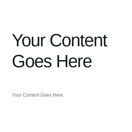
Your Content
Goes Here
Your Content Goes Here