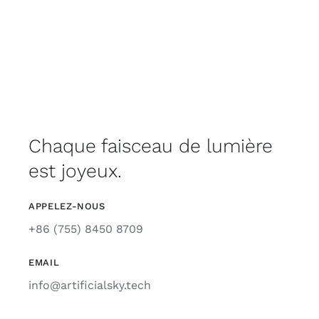
Support
Chaque faisceau de lumière
est joyeux.
APPELEZ-NOUS
+86 (755) 8450 8709
EMAIL
info@artificialsky.tech