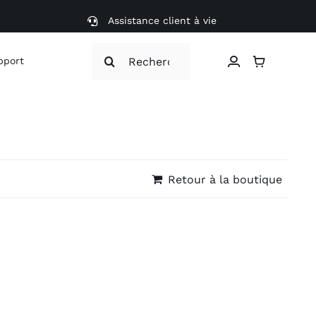
Assistance client à vie
Search
pport
for:
Retour à la boutique