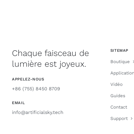
Chaque faisceau de
SITEMAP
lumière est joyeux.
Boutique
Applicatio
APPELEZ-NOUS
Vidéo
+86 (755) 8450 8709
Guides
EMAIL
Contact
info@artificialsky.tech
Support