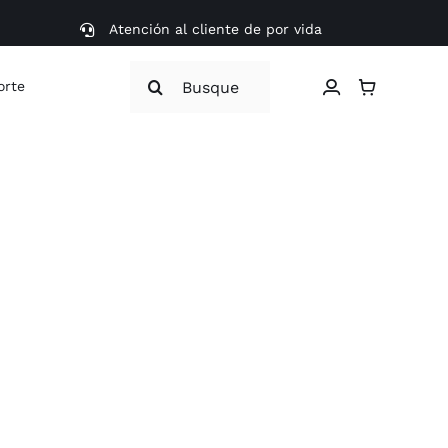
Atención al cliente de por vida
Search
orte
for: