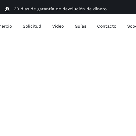
30 días de garantía de devolución de dinero
ercio
Solicitud
Vídeo
Guías
Contacto
Sop