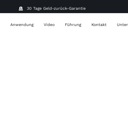
30 Tage Geld-zurück-Garantie
t
Anwendung
Video
Führung
Kontakt
Unter