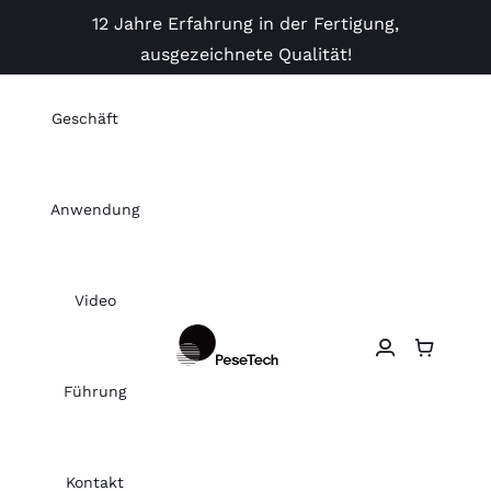
Skip
12 Jahre Erfahrung in der Fertigung,
to
ausgezeichnete Qualität!
content
Geschäft
Anwendung
Video
Führung
Kontakt