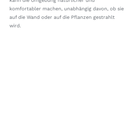
kann die Umgebung natürlicher und
komfortabler machen, unabhängig davon, ob sie
auf die Wand oder auf die Pflanzen gestrahlt
wird.
BLACKBODY
CURVE