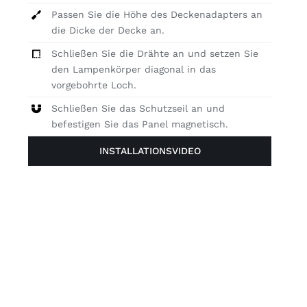
Passen Sie die Höhe des Deckenadapters an
die Dicke der Decke an.
Schließen Sie die Drähte an und setzen Sie
den Lampenkörper diagonal in das
vorgebohrte Loch.
Schließen Sie das Schutzseil an und
befestigen Sie das Panel magnetisch.
INSTALLATIONSVIDEO