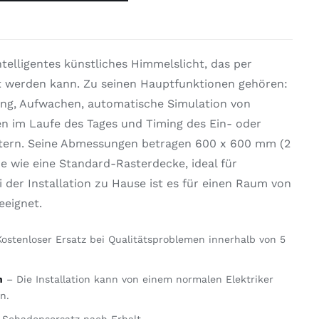
ntelligentes künstliches Himmelslicht, das per
t werden kann. Zu seinen Hauptfunktionen gehören:
g, Aufwachen, automatische Simulation von
 im Laufe des Tages und Timing des Ein- oder
htern. Seine Abmessungen betragen 600 x 600 mm (2
ße wie eine Standard-Rasterdecke, ideal für
i der Installation zu Hause ist es für einen Raum von
eeignet.
ostenloser Ersatz bei Qualitätsproblemen innerhalb von 5
n
– Die Installation kann von einem normalen Elektriker
n.
Schadensersatz nach Erhalt.