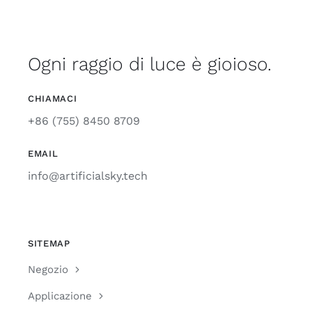
Ogni raggio di luce è gioioso.
CHIAMACI
+86 (755) 8450 8709
EMAIL
info@artificialsky.tech
SITEMAP
Negozio
Applicazione