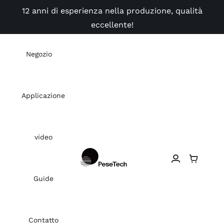
Skip
12 anni di esperienza nella produzione, qualità
to
eccellente!
content
Negozio
Applicazione
video
Guide
Contatto