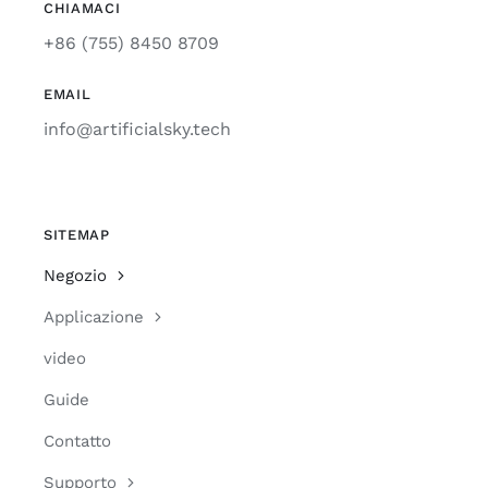
CHIAMACI
+86 (755) 8450 8709
EMAIL
info@artificialsky.tech
SITEMAP
Negozio
Applicazione
video
Guide
Contatto
Supporto