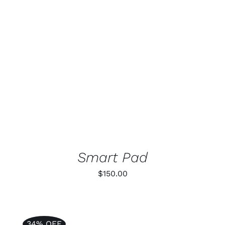
AGGIUNGI AL CARRELLO
/
DETTAGLI
Smart Pad
$
150.00
34% OFF