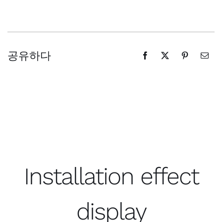
공유하다
Installation effect
display