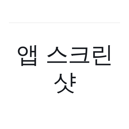
앱 스크린
샷