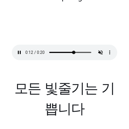
모든 빛줄기는 기
쁩니다