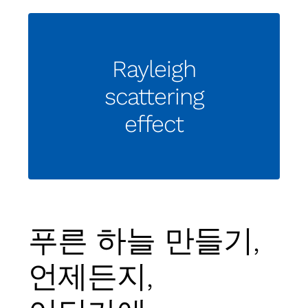
Rayleigh
scattering
effect
푸른 하늘 만들기,
언제든지,