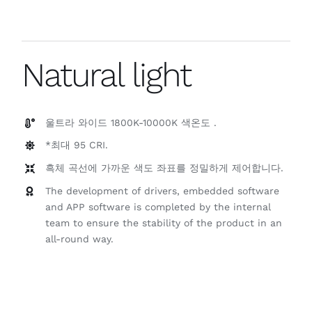
Natural light
울트라 와이드 1800K-10000K 색온도 .
*최대 95 CRI.
흑체 곡선에 가까운 색도 좌표를 정밀하게 제어합니다.
The development of drivers, embedded software
and APP software is completed by the internal
team to ensure the stability of the product in an
all-round way.