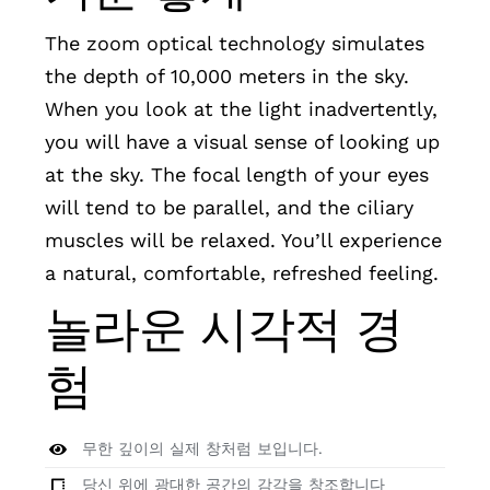
The zoom optical technology simulates
the depth of 10,000 meters in the sky.
When you look at the light inadvertently,
you will have a visual sense of looking up
at the sky. The focal length of your eyes
will tend to be parallel, and the ciliary
muscles will be relaxed. You’ll experience
a natural, comfortable, refreshed feeling.
놀라운 시각적 경
험
무한 깊이의 실제 창처럼 보입니다.
당신 위에 광대한 공간의 감각을 창조합니다