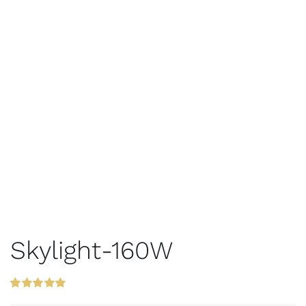
Skylight-160W
5.00
8
개의 고