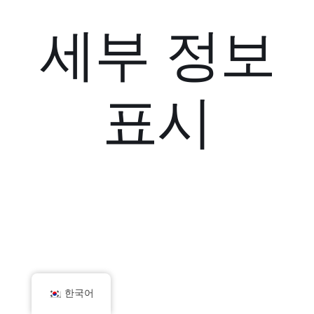
세부 정보
표시
한국어